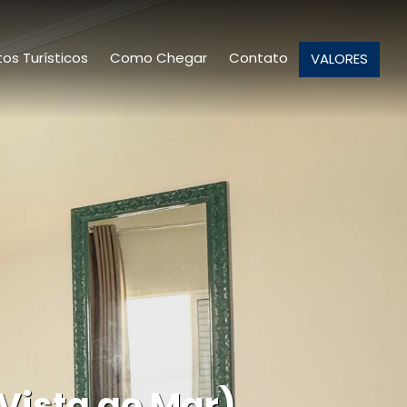
os Turísticos
Como Chegar
Contato
VALORES
Vista ao Mar)