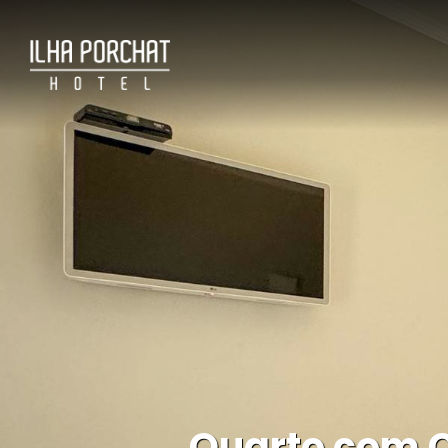
Quarto com C