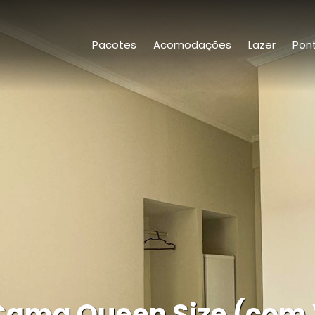
Pacotes
Acomodações
Lazer
Pont
ama Queen Size (com 