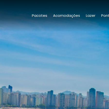
Pacotes
Acomodações
Lazer
Pont